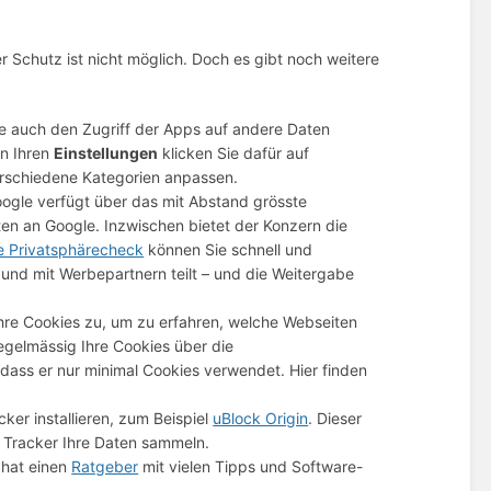
er Schutz ist nicht möglich. Doch es gibt noch weitere
 auch den Zugriff der Apps auf andere Daten
In Ihren
Einstellungen
klicken Sie dafür auf
verschiedene Kategorien anpassen.
gle verfügt über das mit Abstand grösste
en an Google. Inzwischen bietet der Konzern die
e Privatsphärecheck
können Sie schnell und
und mit Werbepartnern teilt – und die Weitergabe
Ihre Cookies zu, um zu erfahren, welche Webseiten
egelmässig Ihre Cookies über die
 dass er nur minimal Cookies verwendet. Hier finden
ker installieren, zum Beispiel
uBlock Origin
. Dieser
 Tracker Ihre Daten sammeln.
 hat einen
Ratgeber
mit vielen Tipps und Software-