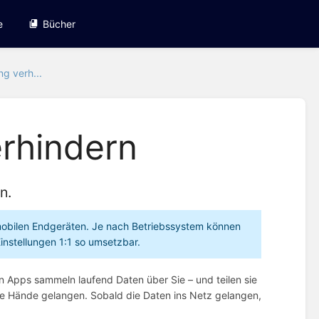
e
Bücher
ng verh...
erhindern
n.
 mobilen Endgeräten. Je nach Betriebssystem können
Einstellungen 1:1 so umsetzbar.
n Apps sammeln laufend Daten über Sie – und teilen sie
he Hände gelangen. Sobald die Daten ins Netz gelangen,