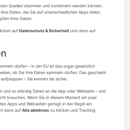
denen Quellen stammen und kombiniert werden können.
Ihre Daten, die Sie auf unterschiedlichen Apps teilen,
pfen Ihrer Daten.
klicken auf
Datenschutz & Sicherheit
und dann auf
en
mmeln dürfen – in der EU ist das sogar gesetzlich
eiten, ob Sie Ihre Daten sammeln dürfen. Das geschieht
aufploppen – Sie kennen sie sicher.
eren und so ständig Daten an die App oder Webseite – und
 nicht brauchen. Wenn Sie in diesem Moment ein paar
sten Apps und Webseiten genügt in der Regel ein
um dann auf
Alle ablehnen
zu klicken und Tracking