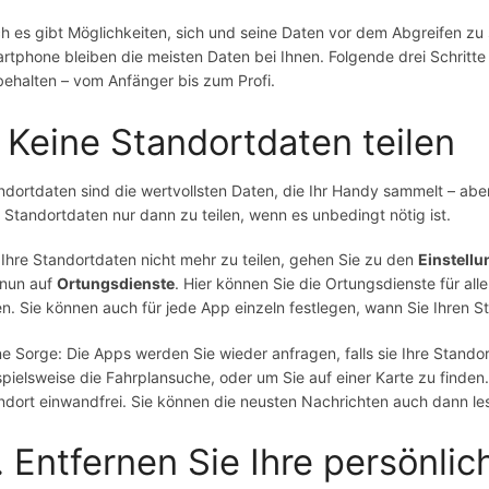
h es gibt Möglichkeiten, sich und seine Daten vor dem Abgreifen zu
rtphone bleiben die meisten Daten bei Ihnen. Folgende drei Schritte 
behalten – vom Anfänger bis zum Profi.
. Keine Standortdaten teilen
ndortdaten sind die wertvollsten Daten, die Ihr Handy sammelt – aber 
e Standortdaten nur dann zu teilen, wenn es unbedingt nötig ist.
Ihre Standortdaten nicht mehr zu teilen, gehen Sie zu den
Einstell
 nun auf
Ortungsdienste
. Hier können Sie die Ortungsdienste für a
len. Sie können auch für jede App einzeln festlegen, wann Sie Ihren S
ne Sorge: Die Apps werden Sie wieder anfragen, falls sie Ihre Stando
spielsweise die Fahrplansuche, oder um Sie auf einer Karte zu finden
ndort einwandfrei. Sie können die neusten Nachrichten auch dann les
. Entfernen Sie Ihre persönli