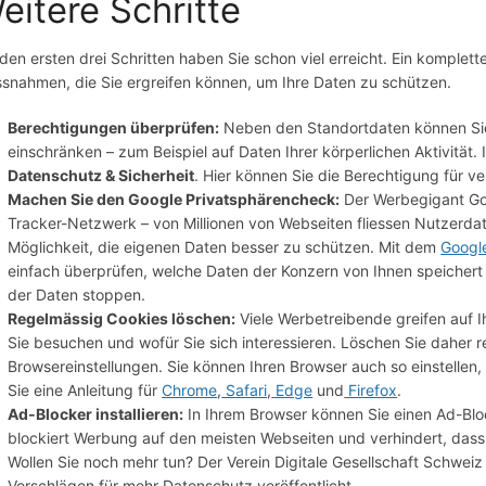
eitere Schritte
 den ersten drei Schritten haben Sie schon viel erreicht. Ein komplett
snahmen, die Sie ergreifen können, um Ihre Daten zu schützen.
Berechtigungen überprüfen:
Neben den Standortdaten können Sie
einschränken – zum Beispiel auf Daten Ihrer körperlichen Aktivität. 
Datenschutz & Sicherheit
. Hier können Sie die Berechtigung für 
Machen Sie den Google Privatsphärencheck:
Der Werbegigant Goo
Tracker-Netzwerk – von Millionen von Webseiten fliessen Nutzerdat
Möglichkeit, die eigenen Daten besser zu schützen. Mit dem
Googl
einfach überprüfen, welche Daten der Konzern von Ihnen speichert 
der Daten stoppen.
Regelmässig Cookies löschen:
Viele Werbetreibende greifen auf 
Sie besuchen und wofür Sie sich interessieren. Löschen Sie daher r
Browsereinstellungen. Sie können Ihren Browser auch so einstellen,
Sie eine Anleitung für
Chrome
,
Safari
,
Edge
und
Firefox
.
Ad-Blocker installieren:
In Ihrem Browser können Sie einen Ad-Bloc
blockiert Werbung auf den meisten Webseiten und verhindert, dass
Wollen Sie noch mehr tun? Der Verein Digitale Gesellschaft Schweiz
Vorschlägen für mehr Datenschutz veröffentlicht.