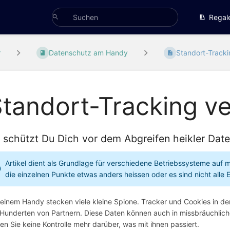
Regal
r
Datenschutz am Handy
Standort-Tracki
tandort-Tracking v
 schützt Du Dich vor dem Abgreifen heikler Date
Artikel dient als Grundlage für verschiedene Betriebssysteme auf
die einzelnen Punkte etwas anders heissen oder es sind nicht alle 
deinem Handy stecken viele kleine Spione. Tracker und Cookies in de
 Hunderten von Partnern. Diese Daten können auch in missbräuchlic
en Sie keine Kontrolle mehr darüber, was mit ihnen passiert.