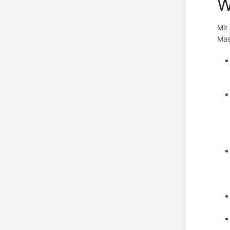
W
Mit
Mas