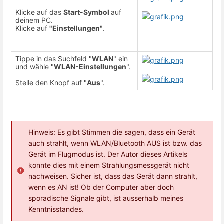
Klicke auf das
Start-Symbol
auf
deinem PC.
Klicke auf
"Einstellungen"
.
Tippe in das Suchfeld "
WLAN
" ein
und wähle "
WLAN-Einstellungen
".
Stelle den Knopf auf "
Aus
".
Hinweis: Es gibt Stimmen die sagen, dass ein Gerät
auch strahlt, wenn WLAN/Bluetooth AUS ist bzw. das
Gerät im Flugmodus ist. Der Autor dieses Artikels
konnte dies mit einem Strahlungsmessgerät nicht
nachweisen. Sicher ist, dass das Gerät dann strahlt,
wenn es AN ist! Ob der Computer aber doch
sporadische Signale gibt, ist ausserhalb meines
Kenntnisstandes.